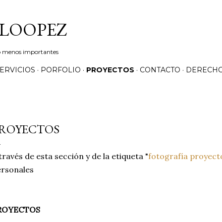
Ir al contenido principal
LOOPEZ
 no menos importantes
ERVICIOS
PORFOLIO
PROYECTOS
CONTACTO
DERECHO
ROYECTOS
través de esta sección y de la etiqueta "
fotografía proyect
rsonales
ROYECTOS