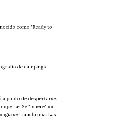
nocido como "Ready to
iografía de campings
á a punto de despertarse.
romperse. Se "muere" un
 magia se transforma. Las