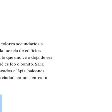
 colores secundarios a
 la mezcla de edificios
 lo que uno ve o deja de ver
 es feo o bonito. Salir,
azados a lápiz, balcones
la ciudad, como sientes tu