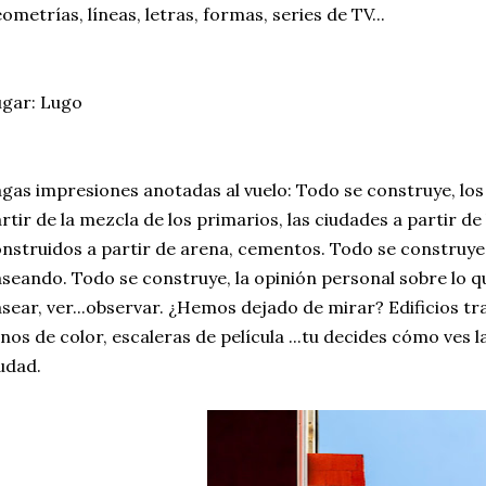
ometrías, líneas, letras, formas, series de TV...
gar: Lugo
gas impresiones anotadas al vuelo: Todo se construye, los
rtir de la mezcla de los primarios, las ciudades a partir de
nstruidos a partir de arena, cementos. Todo se construye,
seando. Todo se construye, la opinión personal sobre lo qué
sear, ver...observar. ¿Hemos dejado de mirar? Edificios tr
enos de color, escaleras de película ...tu decides cómo ves 
udad.