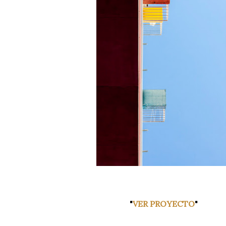
"
VER PROYECTO
"