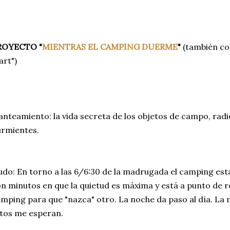
ROYECTO "
MIENTRAS EL CAMPING DUERME
"
(también co
art")
anteamiento: la vida secreta de los objetos de campo, rad
rmientes.
do: En torno a las 6/6:30 de la madrugada el camping est
n minutos en que la quietud es máxima y está a punto de 
mping para que "nazca" otro. La noche da paso al día. La
tos me esperan.