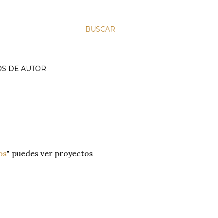
BUSCAR
S DE AUTOR
os
" puedes ver proyectos