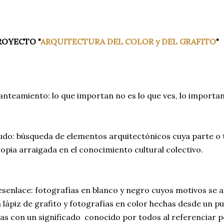
ROYECTO "
ARQUITECTURA DEL COLOR y DEL GRAFITO
"
anteamiento: lo que importan no es lo que ves, lo importa
do: búsqueda de elementos arquitectónicos cuya parte o 
opia arraigada en el conocimiento cultural colectivo.
senlace: fotografías en blanco y negro cuyos motivos se a
 lápiz de grafito y fotografías en color hechas desde un pu
las con un significado conocido por todos al referenciar p