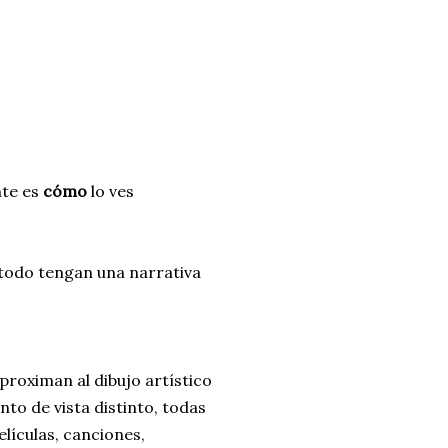
nte es
cómo
lo ves
todo tengan una narrativa
proximan al dibujo artístico
nto de vista distinto, todas
elículas, canciones,