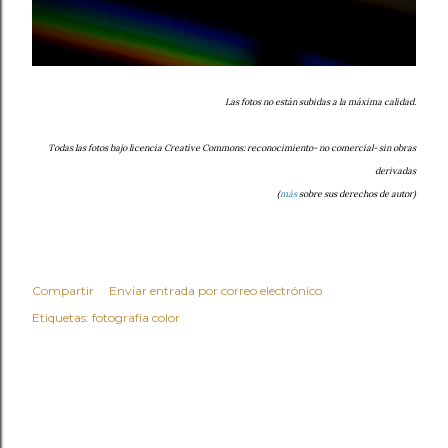
Las fotos no están subidas a la máxima calidad.
Todas las fotos bajo licencia Creative Commons: reconocimiento- no comercial- sin obras
derivadas
(
más
sobre sus derechos de autor)
Compartir
Enviar entrada por correo electrónico
Etiquetas:
fotografía color