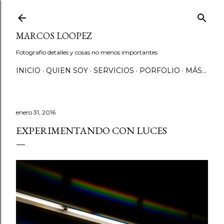
Ir al contenido principal
MARCOS LOOPEZ
Fotografío detalles y cosas no menos importantes
INICIO
QUIEN SOY
SERVICIOS
PORFOLIO
MÁS…
enero 31, 2016
EXPERIMENTANDO CON LUCES