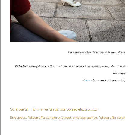
Las fotos no están subidas a la máxima calidad.
Todas las fotos bajo licencia Creative Commons: reconocimiento- no comercial- sin obras
derivadas
(
más
sobre sus derechos de autor)
Compartir
Enviar entrada por correo electrónico
Etiquetas:
fotografía callejera (street photography)
fotografía color