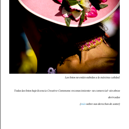
Las fotos no están subidas a la máxima calidad.
Todas las fotos bajo licencia Creative Commons: reconocimiento- no comercial- sin obras
derivadas
(
más
sobre sus derechos de autor)