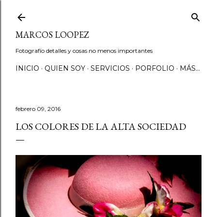
Ir al contenido principal
MARCOS LOOPEZ
Fotografío detalles y cosas no menos importantes
INICIO
QUIEN SOY
SERVICIOS
PORFOLIO
MÁS…
febrero 09, 2016
LOS COLORES DE LA ALTA SOCIEDAD