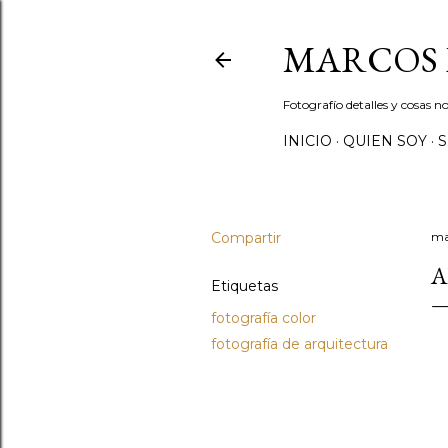
MARCOS 
Fotografío detalles y cosas
INICIO
QUIEN SOY
S
Compartir
ma
A
Etiquetas
fotografía color
fotografía de arquitectura