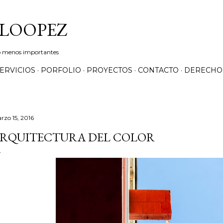
Ir al contenido principal
LOOPEZ
 no menos importantes
ERVICIOS
PORFOLIO
PROYECTOS
CONTACTO
DERECHO
rzo 15, 2016
RQUITECTURA DEL COLOR